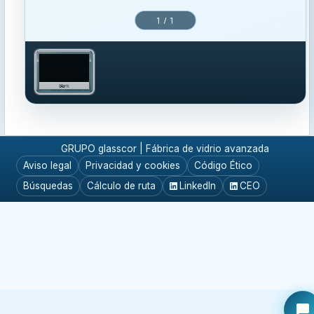
1 / 1
GRUPO glasscor | Fábrica de vidrio avanzada
Aviso legal
Privacidad y cookies
Código Ético
Búsquedas
Cálculo de ruta
LinkedIn
CEO