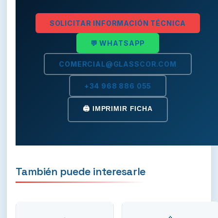
SOLICITAR INFORMACIÓN TÉCNICA
💬 WHATSAPP
COMERCIAL@GLASSCOR.COM
+34 968 886 055
🖨️ IMPRIMIR FICHA
También puede interesarle