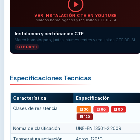
VER INSTALACIÓN CTE EN YOUTUBE
Marcos homologados y requisitos CTE DB-SI
Instalación y certificación CTE
Marco homologado, juntas intumescentes y requisitos CTE DB-SI
CTE DB-SI
Especificaciones Tecnicas
Característica
Especificación
Clases de resistencia
EI 30
EI 60
EI 90
EI 120
Norma de clasificación
UNE-EN 13501-2:2009
Temperatura activación
Aprox. 120°C