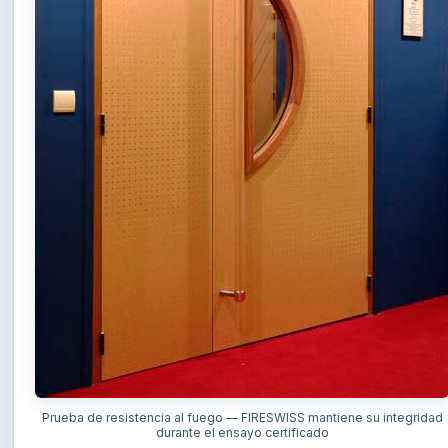
Prueba de resistencia al fuego — FIRESWISS mantiene su integridad
durante el ensayo certificado