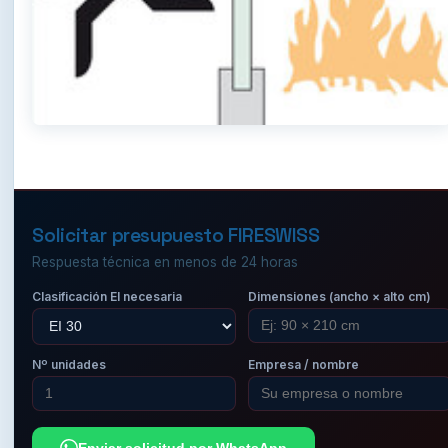
Solicitar presupuesto FIRESWISS
Respuesta técnica en menos de 24 horas
Clasificación EI necesaria
Dimensiones (ancho × alto cm)
Nº unidades
Empresa / nombre