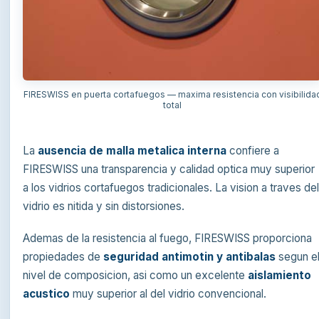
FIRESWISS en puerta cortafuegos — maxima resistencia con visibilida
total
La
ausencia de malla metalica interna
confiere a
FIRESWISS una transparencia y calidad optica muy superior
a los vidrios cortafuegos tradicionales. La vision a traves de
vidrio es nitida y sin distorsiones.
Ademas de la resistencia al fuego, FIRESWISS proporciona
propiedades de
seguridad antimotin y antibalas
segun e
nivel de composicion, asi como un excelente
aislamiento
acustico
muy superior al del vidrio convencional.