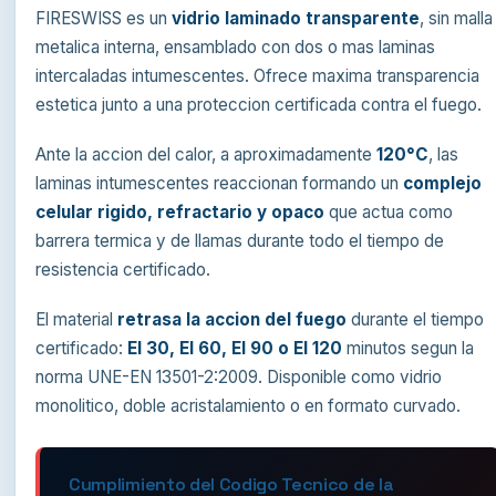
FIRESWISS es un
vidrio laminado transparente
, sin malla
metalica interna, ensamblado con dos o mas laminas
intercaladas intumescentes. Ofrece maxima transparencia
estetica junto a una proteccion certificada contra el fuego.
Ante la accion del calor, a aproximadamente
120°C
, las
laminas intumescentes reaccionan formando un
complejo
celular rigido, refractario y opaco
que actua como
barrera termica y de llamas durante todo el tiempo de
resistencia certificado.
El material
retrasa la accion del fuego
durante el tiempo
certificado:
EI 30, EI 60, EI 90 o EI 120
minutos segun la
norma UNE-EN 13501-2:2009. Disponible como vidrio
monolitico, doble acristalamiento o en formato curvado.
Cumplimiento del Codigo Tecnico de la