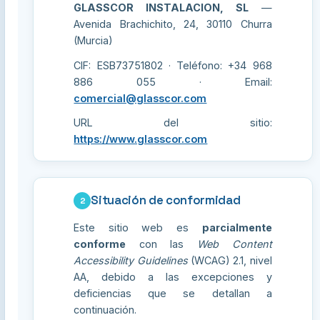
GLASSCOR INSTALACION, SL
—
Avenida Brachichito, 24, 30110 Churra
(Murcia)
CIF: ESB73751802 · Teléfono: +34 968
886 055 · Email:
comercial@glasscor.com
URL del sitio:
https://www.glasscor.com
Situación de conformidad
2
Este sitio web es
parcialmente
conforme
con las
Web Content
Accessibility Guidelines
(WCAG) 2.1, nivel
AA, debido a las excepciones y
deficiencias que se detallan a
continuación.