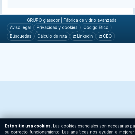
GRUPO glasscor | Fábrica de vidrio avanzada
Aviso legal
Privacidad y cookies
Código Ético
Búsquedas
Cálculo de ruta
LinkedIn
CEO
Este sitio usa cookies.
Las cookies esenciales son necesarias pa
su correcto funcionamiento. Las analíticas nos ayudan a mejorar 