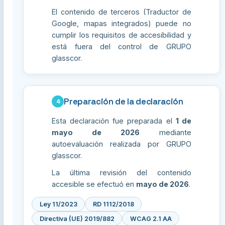
El contenido de terceros (Traductor de
Google, mapas integrados) puede no
cumplir los requisitos de accesibilidad y
está fuera del control de GRUPO
glasscor.
Preparación de la declaración
4
Esta declaración fue preparada el
1 de
mayo de 2026
mediante
autoevaluación realizada por GRUPO
glasscor.
La última revisión del contenido
accesible se efectuó en
mayo de 2026
.
Ley 11/2023
RD 1112/2018
Directiva (UE) 2019/882
WCAG 2.1 AA