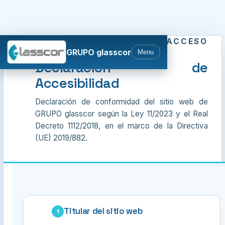
TRANSPARENCIA Y ACCESO
GRUPO glasscor
Menu
UNIVERSAL
Declaración de
Accesibilidad
Declaración de conformidad del sitio web de
GRUPO glasscor según la Ley 11/2023 y el Real
Decreto 1112/2018, en el marco de la Directiva
(UE) 2019/882.
Titular del sitio web
1