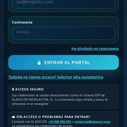
Contrasena
He olvidado mi contrasena
ENTRAR AL PORTAL
Todavia no tienes acceso? Solicitar alta automatica
🔒 ACCESO SEGURO
Sus credenciales se validan directamente contra el sistema ERP de
GLASSCOR INSTALACION, SL. La contrasena viaja cifrada y nunca se
almacena en el navegador.
👥 SIN ACCESO O PROBLEMAS PARA ENTRAR?
Contacte con GLASSCOR:
+34 968 886 055
o
comercial@glasscor.com
.
Le asignaremos sus credenciales de acceso.