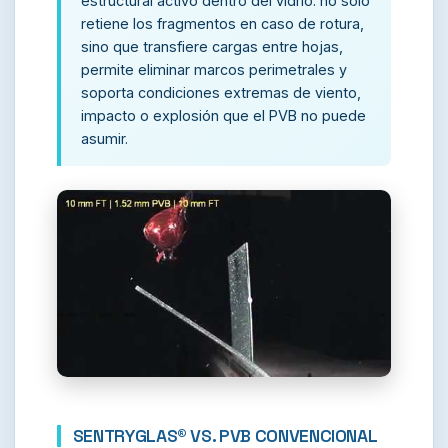
estructural activo dentro del vidrio: no solo
retiene los fragmentos en caso de rotura,
sino que transfiere cargas entre hojas,
permite eliminar marcos perimetrales y
soporta condiciones extremas de viento,
impacto o explosión que el PVB no puede
asumir.
SENTRYGLAS® VS. PVB CONVENCIONAL