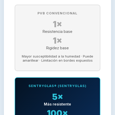
PVB CONVENCIONAL
1×
Resistencia base
1×
Rigidez base
Mayor susceptibilidad a la humedad · Puede
amarillear · Limitación en bordes expuestos
SENTRYGLAS® (SENTRYGLAS)
5×
Más resistente
100×