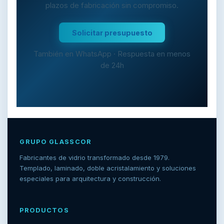
plazos de fabricación sin compromiso.
Solicitar presupuesto
También en WhatsApp · Respuesta en menos
de 24h
GRUPO GLASSCOR
Fabricantes de vidrio transformado desde 1979.
Templado, laminado, doble acristalamiento y soluciones
especiales para arquitectura y construcción.
PRODUCTOS