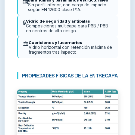
🛗
Sin perfil inferior, con carga de impacto
según EN 12600 clase P1A.
Vidrio de seguridad y antibalas
🔒
Composiciones multicapa para P6B / P8B
en centros de alto riesgo.
Cubriciones y lucernarios
🏛️
Vidrio horizontal con retención máxima de
fragmentos tras impacto.
PROPIEDADES FÍSICAS DE LA ENTRECAPA