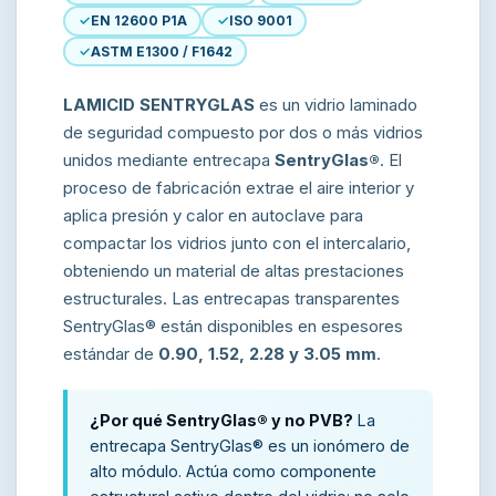
EN 12600 P1A
ISO 9001
ASTM E1300 / F1642
LAMICID SENTRYGLAS
es un vidrio laminado
de seguridad compuesto por dos o más vidrios
unidos mediante entrecapa
SentryGlas®
. El
proceso de fabricación extrae el aire interior y
aplica presión y calor en autoclave para
compactar los vidrios junto con el intercalario,
obteniendo un material de altas prestaciones
estructurales. Las entrecapas transparentes
SentryGlas® están disponibles en espesores
estándar de
0.90, 1.52, 2.28 y 3.05 mm
.
¿Por qué SentryGlas® y no PVB?
La
entrecapa SentryGlas® es un ionómero de
alto módulo. Actúa como componente