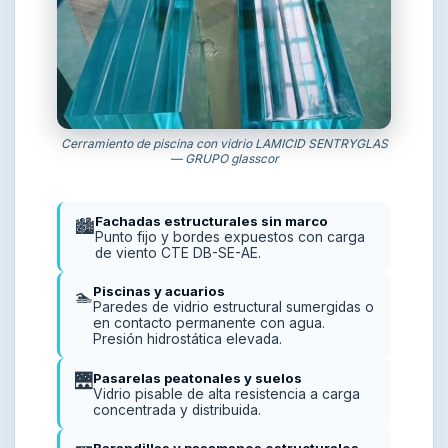
Cerramiento de piscina con vidrio LAMICID SENTRYGLAS
— GRUPO glasscor
Fachadas estructurales sin marco
🏙️
Punto fijo y bordes expuestos con carga
de viento CTE DB-SE-AE.
Piscinas y acuarios
🏊
Paredes de vidrio estructural sumergidas o
en contacto permanente con agua.
Presión hidrostática elevada.
Pasarelas peatonales y suelos
🌉
Vidrio pisable de alta resistencia a carga
concentrada y distribuida.
Barandillas y pasamanos estructurales