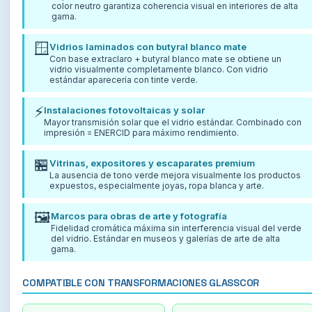
color neutro garantiza coherencia visual en interiores de alta
gama.
🪟
Vidrios laminados con butyral blanco mate
Con base extraclaro + butyral blanco mate se obtiene un
vidrio visualmente completamente blanco. Con vidrio
estándar aparecería con tinte verde.
⚡
Instalaciones fotovoltaicas y solar
Mayor transmisión solar que el vidrio estándar. Combinado con
impresión = ENERCID para máximo rendimiento.
🏪
Vitrinas, expositores y escaparates premium
La ausencia de tono verde mejora visualmente los productos
expuestos, especialmente joyas, ropa blanca y arte.
🖼️
Marcos para obras de arte y fotografía
Fidelidad cromática máxima sin interferencia visual del verde
del vidrio. Estándar en museos y galerías de arte de alta
gama.
COMPATIBLE CON TRANSFORMACIONES GLASSCOR