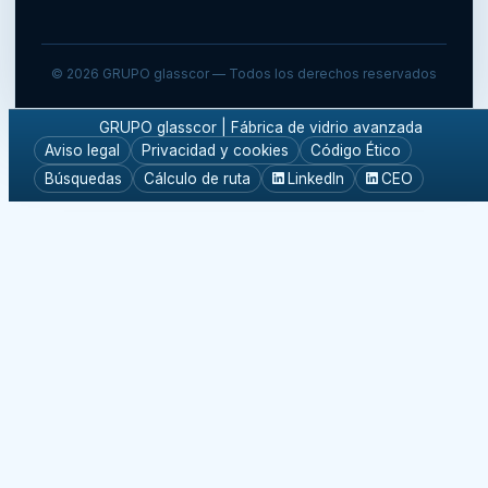
©
2026
GRUPO glasscor — Todos los derechos reservados
GRUPO glasscor | Fábrica de vidrio avanzada
Aviso legal
Privacidad y cookies
Código Ético
Búsquedas
Cálculo de ruta
LinkedIn
CEO