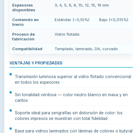
Espesores
3, 4, 5, 6, 8, 10, 12, 15, 19 mm
disponibles
Contenido en
Estándar (~0,10%)
Bajo (<0,015%)
hierro
Proceso de
Vidrio flotado
fabricación
Compatibilidad
Templado, laminado, DA, curvado
VENTAJAS Y PROPIEDADES
Transmisión luminosa superior al vidrio flotado convencional
en todos los espesores
Sin tonalidad verdosa — color neutro blanco en masa y en
cantos
Soporte ideal para serigrafías sin distorsión de color: los
colores impresos se muestran con total fidelidad
Base para vidrios laminados con láminas de colores o butyral