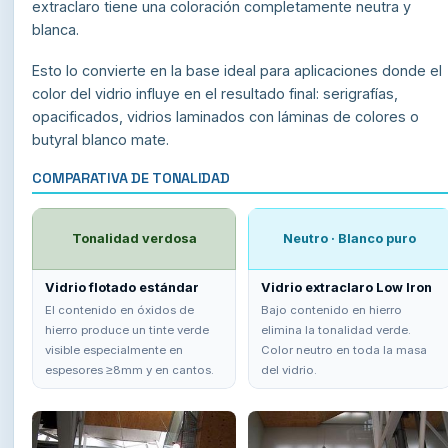
extraclaro tiene una coloración completamente neutra y
blanca.
Esto lo convierte en la base ideal para aplicaciones donde el
color del vidrio influye en el resultado final: serigrafías,
opacificados, vidrios laminados con láminas de colores o
butyral blanco mate.
COMPARATIVA DE TONALIDAD
Tonalidad verdosa
Neutro · Blanco puro
Vidrio flotado estándar
Vidrio extraclaro Low Iron
El contenido en óxidos de
Bajo contenido en hierro
hierro produce un tinte verde
elimina la tonalidad verde.
visible especialmente en
Color neutro en toda la masa
espesores ≥8mm y en cantos.
del vidrio.