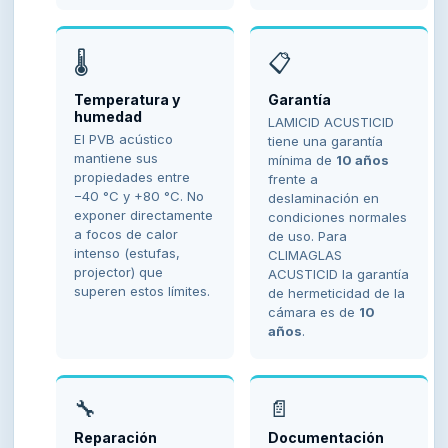
🌡️
📋
Temperatura y
Garantía
humedad
LAMICID ACUSTICID
El PVB acústico
tiene una garantía
mantiene sus
mínima de
10 años
propiedades entre
frente a
−40 °C y +80 °C. No
deslaminación en
exponer directamente
condiciones normales
a focos de calor
de uso. Para
intenso (estufas,
CLIMAGLAS
projector) que
ACUSTICID la garantía
superen estos límites.
de hermeticidad de la
cámara es de
10
años
.
🔧
📄
Reparación
Documentación