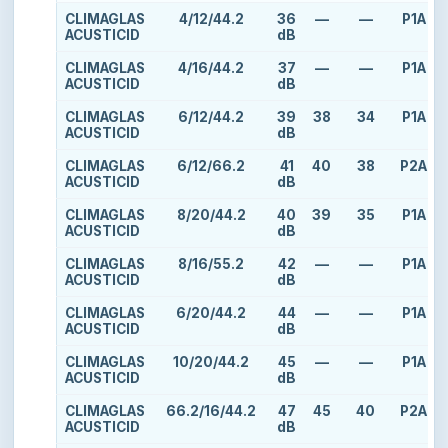
CLIMAGLAS
4/12/44.2
36
—
—
P1A
ACUSTICID
dB
CLIMAGLAS
4/16/44.2
37
—
—
P1A
ACUSTICID
dB
CLIMAGLAS
6/12/44.2
39
38
34
P1A
ACUSTICID
dB
CLIMAGLAS
6/12/66.2
41
40
38
P2A
ACUSTICID
dB
CLIMAGLAS
8/20/44.2
40
39
35
P1A
ACUSTICID
dB
CLIMAGLAS
8/16/55.2
42
—
—
P1A
ACUSTICID
dB
CLIMAGLAS
6/20/44.2
44
—
—
P1A
ACUSTICID
dB
CLIMAGLAS
10/20/44.2
45
—
—
P1A
ACUSTICID
dB
CLIMAGLAS
66.2/16/44.2
47
45
40
P2A
ACUSTICID
dB