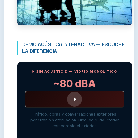
DEMO ACÚSTICA INTERACTIVA — ESCUCHE
LA DIFERENCIA
❌ SIN ACUSTICID — VIDRIO MONOLÍTICO
~80 dBA
Tráfico, obras y conversaciones exteriores
penetran sin atenuación. Nivel de ruido interior
comparable al exterior.