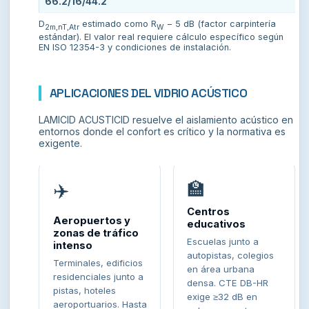
66.2/16/44.2
D
estimado como R
− 5 dB (factor carpintería
2m,nT,Atr
W
estándar). El valor real requiere cálculo específico según
EN ISO 12354-3 y condiciones de instalación.
APLICACIONES DEL VIDRIO ACÚSTICO
LAMICID ACUSTICID resuelve el aislamiento acústico en
entornos donde el confort es crítico y la normativa es
exigente.
🏫
✈️
Centros
Aeropuertos y
educativos
zonas de tráfico
Escuelas junto a
intenso
autopistas, colegios
Terminales, edificios
en área urbana
residenciales junto a
densa. CTE DB-HR
pistas, hoteles
exige ≥32 dB en
aeroportuarios. Hasta