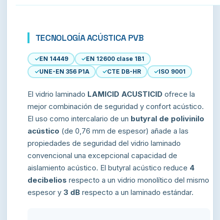
TECNOLOGÍA ACÚSTICA PVB
EN 14449
EN 12600 clase 1B1
UNE-EN 356 P1A
CTE DB-HR
ISO 9001
El vidrio laminado
LAMICID ACUSTICID
ofrece la
mejor combinación de seguridad y confort acústico.
El uso como intercalario de un
butyral de polivinilo
acústico
(de 0,76 mm de espesor) añade a las
propiedades de seguridad del vidrio laminado
convencional una excepcional capacidad de
aislamiento acústico. El butyral acústico reduce
4
decibelios
respecto a un vidrio monolítico del mismo
espesor y
3 dB
respecto a un laminado estándar.