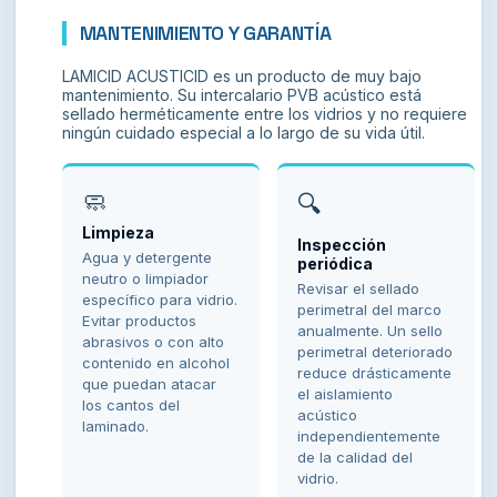
MANTENIMIENTO Y GARANTÍA
LAMICID ACUSTICID es un producto de muy bajo
mantenimiento. Su intercalario PVB acústico está
sellado herméticamente entre los vidrios y no requiere
ningún cuidado especial a lo largo de su vida útil.
🧼
🔍
Limpieza
Inspección
Agua y detergente
periódica
neutro o limpiador
Revisar el sellado
específico para vidrio.
perimetral del marco
Evitar productos
anualmente. Un sello
abrasivos o con alto
perimetral deteriorado
contenido en alcohol
reduce drásticamente
que puedan atacar
el aislamiento
los cantos del
acústico
laminado.
independientemente
de la calidad del
vidrio.