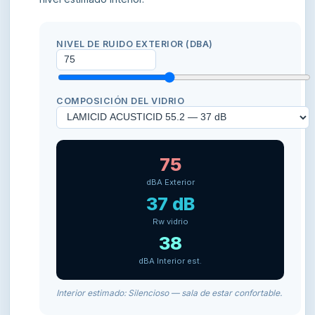
NIVEL DE RUIDO EXTERIOR (DBA)
COMPOSICIÓN DEL VIDRIO
75
dBA Exterior
37 dB
Rw vidrio
38
dBA Interior est.
Interior estimado: Silencioso — sala de estar confortable.