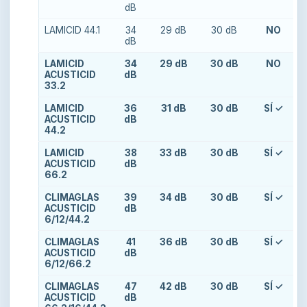
dB
LAMICID 44.1
34
29 dB
30 dB
NO
dB
LAMICID
34
29 dB
30 dB
NO
ACUSTICID
dB
33.2
LAMICID
36
31 dB
30 dB
SÍ ✓
ACUSTICID
dB
44.2
LAMICID
38
33 dB
30 dB
SÍ ✓
ACUSTICID
dB
66.2
CLIMAGLAS
39
34 dB
30 dB
SÍ ✓
ACUSTICID
dB
6/12/44.2
CLIMAGLAS
41
36 dB
30 dB
SÍ ✓
ACUSTICID
dB
6/12/66.2
CLIMAGLAS
47
42 dB
30 dB
SÍ ✓
ACUSTICID
dB