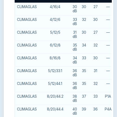
CLIMAGLAS
4/16/4
30
30
27
—
dB
CLIMAGLAS
4/12/6
33
32
30
—
dB
CLIMAGLAS
5/12/5
31
30
27
—
dB
CLIMAGLAS
6/12/8
35
34
32
—
dB
CLIMAGLAS
8/16/8
34
33
30
—
dB
CLIMAGLAS
5/12/33.1
36
35
31
—
dB
CLIMAGLAS
5/12/44.1
36
35
32
—
dB
CLIMAGLAS
8/20/44.2
38
37
33
P1A
dB
CLIMAGLAS
8/20/44.4
40
39
36
P4A
dB