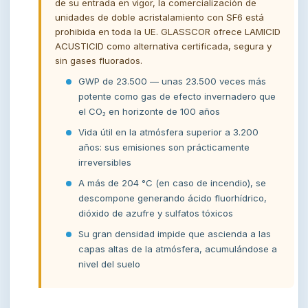
de su entrada en vigor, la comercialización de
unidades de doble acristalamiento con SF6 está
prohibida en toda la UE. GLASSCOR ofrece LAMICID
ACUSTICID como alternativa certificada, segura y
sin gases fluorados.
GWP de 23.500 — unas 23.500 veces más
potente como gas de efecto invernadero que
el CO₂ en horizonte de 100 años
Vida útil en la atmósfera superior a 3.200
años: sus emisiones son prácticamente
irreversibles
A más de 204 °C (en caso de incendio), se
descompone generando ácido fluorhídrico,
dióxido de azufre y sulfatos tóxicos
Su gran densidad impide que ascienda a las
capas altas de la atmósfera, acumulándose a
nivel del suelo